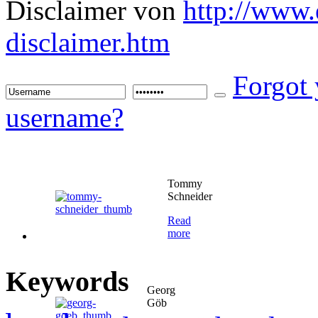
Disclaimer von
http://www.
disclaimer.htm
Forgot
username?
Tommy
Schneider
Read
more
Keywords
Georg
Göb