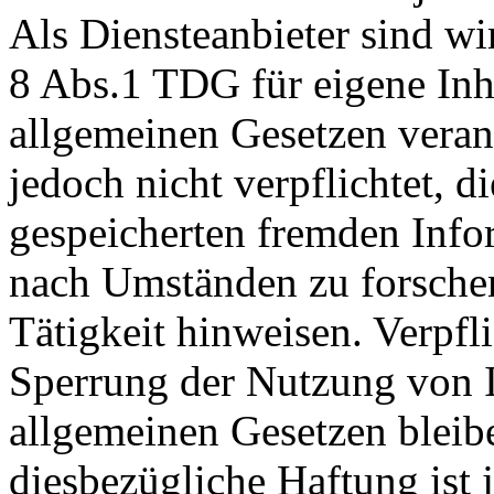
Als Diensteanbieter sind 
8 Abs.1 TDG für eigene Inha
allgemeinen Gesetzen verant
jedoch nicht verpflichtet, d
gespeicherten fremden Inf
nach Umständen zu forschen,
Tätigkeit hinweisen. Verpfl
Sperrung der Nutzung von 
allgemeinen Gesetzen bleib
diesbezügliche Haftung ist 