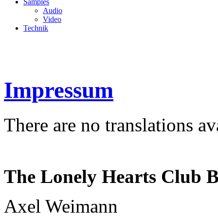
Samples
Audio
Video
Technik
Impressum
There are no translations av
The Lonely Hearts Club 
Axel Weimann