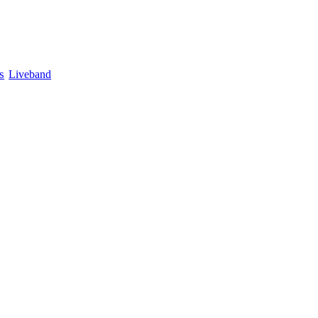
s
Liveband