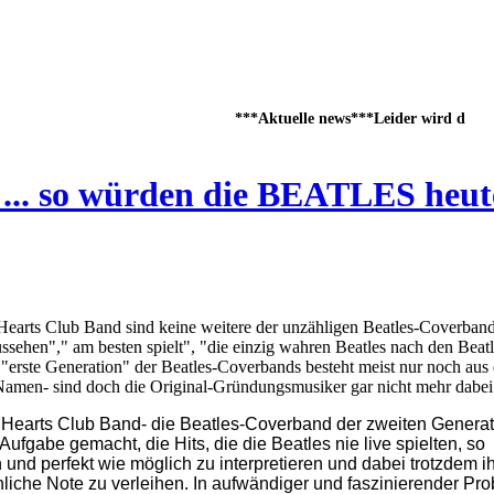
***Aktuelle news***Leider wird die dies
 ... so würden die BEATLES heut
earts Club Band sind keine weitere der unzähligen Beatles-Coverbands
ssehen"," am besten spielt", "die einzig wahren Beatles nach den Beatl
 "erste Generation" der Beatles-Coverbands besteht meist nur noch aus
Namen- sind doch die Original-Gründungsmusiker gar nicht mehr dabei
 Hearts Club Band- die Beatles-Coverband der zweiten Generat
 Aufgabe gemacht, die Hits, die die Beatles nie live spielten, so
 und perfekt wie möglich zu interpretieren und dabei trotzdem 
liche Note zu verleihen. In aufwändiger und faszinierender Pr